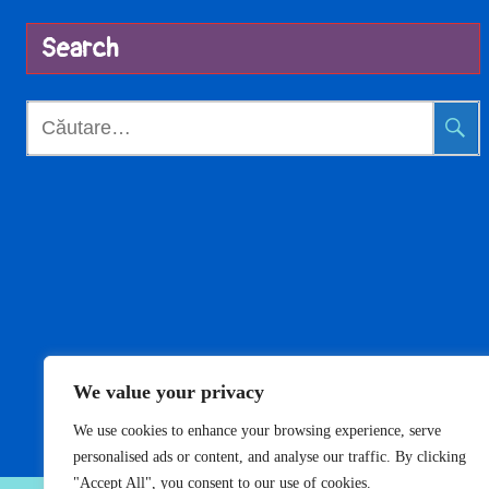
Search
Caută
după:
We value your privacy
We use cookies to enhance your browsing experience, serve
personalised ads or content, and analyse our traffic. By clicking
"Accept All", you consent to our use of cookies.