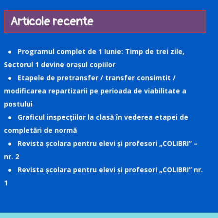
Articole recente
Programul complet de 1 Iunie: Timp de trei zile,
Sectorul 1 devine orașul copiilor
Etapele de pretransfer / transfer consimtit /
modificarea repartizarii pe perioada de viabilitate a
postului
Graficul inspecțiilor la clasă în vederea etapei de
completări de normă
Revista școlara pentru elevi și profesori „COLIBRI” –
nr. 2
Revista școlara pentru elevi și profesori „COLIBRI” nr.
1