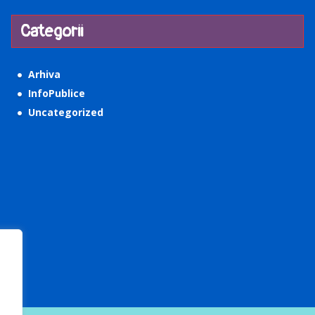
Categorii
Arhiva
InfoPublice
Uncategorized