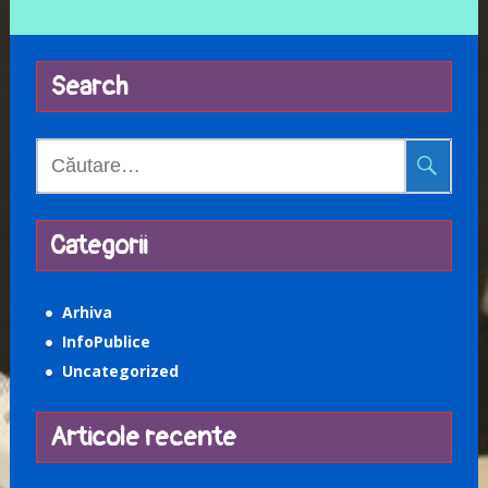
Search
Caută
după:
Categorii
Arhiva
InfoPublice
Uncategorized
Articole recente