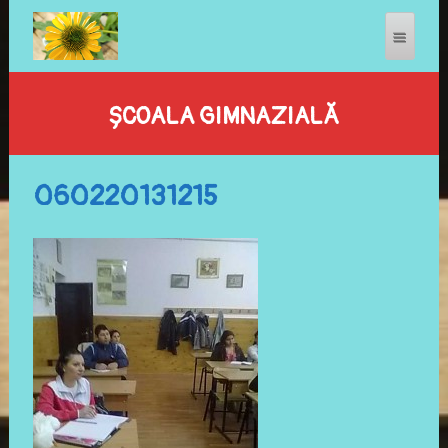
ȘCOALA GIMNAZIALĂ
060220131215