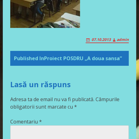
07.10.2013
admin
Post
Published In
Proiect POSDRU „A doua sansa”
navigation
Lasă un răspuns
Adresa ta de email nu va fi publicată.
Câmpurile
obligatorii sunt marcate cu
*
Comentariu
*